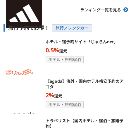
ランキング一覧を見る
旅行予約でお得！
旅行／レンタカー
ホテル・宿予約サイト「じゃらんnet」
0.5%
還元
ホテル・旅館宿泊
《agoda》海外・国内ホテル格安予約のア
ゴダ
2%
還元
ホテル・旅館宿泊
トラベリスト【国内ホテル・宿泊・旅館予
約】