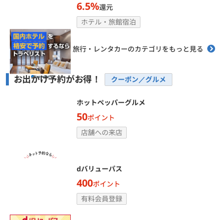
6.5%
還元
ホテル・旅館宿泊
旅行・レンタカーのカテゴリをもっと見る
お出かけ予約がお得！
クーポン／グルメ
ホットペッパーグルメ
50
ポイント
店舗への来店
dバリューパス
400
ポイント
有料会員登録