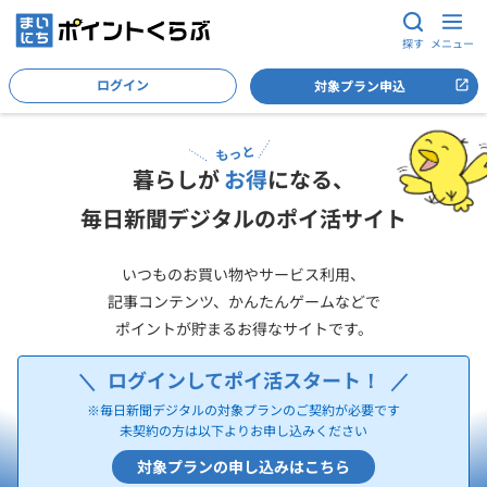
探す
メニュー
ログイン
対象プラン申込
もっと
暮らしが
お得
になる、
毎日新聞デジタルのポイ活サイト
いつものお買い物やサービス利用、
記事コンテンツ、かんたんゲームなどで
ポイントが貯まるお得なサイトです。
ログインしてポイ活スタート！
※毎日新聞デジタルの対象プランのご契約が必要です
未契約の方は以下よりお申し込みください
対象プランの申し込みはこちら