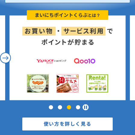
まいにちポイントくらぶ
とは？
…
使い方を詳しく見る