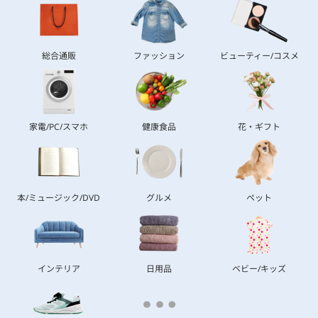
総合通販
ファッション
ビューティー/コスメ
家電/PC/スマホ
健康食品
花・ギフト
本/ミュージック/DVD
グルメ
ペット
インテリア
日用品
ベビー/キッズ