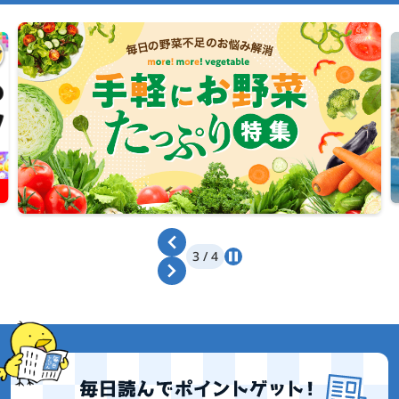
いま注目の特集・キャンペーン
…
4 / 4