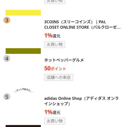
お買い物
3
3COINS（スリーコインズ）｜PAL
CLOSET ONLINE STORE（パルクローゼッ
トオンラインストア）
1%
還元
お買い物
4
ホットペッパーグルメ
50
ポイント
店舗への来店
5
adidas Online Shop（アディダス オンラ
インショップ）
1%
還元
お買い物