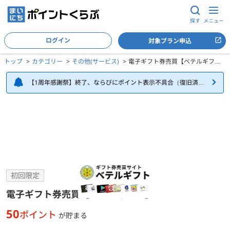
探す
メニュー
ログイン
対象プラン申込
トップ
カテゴリー
その他(サービス)
電子ギフト券売買【ベテルギフ
ト】
【1周年感謝祭】終了、ならびにポイント表示不具合（復旧済
み）について
電子ギフト券売買【ベテルギフト】の詳細
初回限定
電子ギフト券売買【ベテルギフト】
50
ポイント
が貯まる