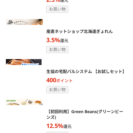
還元
お買い物
産直ネットショップ北海道ぎょれん
3.5%
還元
お買い物
生協の宅配パルシステム 【お試しセット】
400
ポイント
お買い物
【初回利用】Green Beans(グリーンビー
ンズ)
12.5%
還元