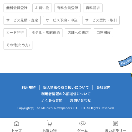
無料会員登録
お買い物
有料会員登録
資料請求
サービス見積・査定
サービス予約・申込
サービス契約・取引
カード発行
ホテル・旅館宿泊
店舗への来店
口座開設
その他(ため方)
運営会社情報
利用規約
個人情報の取り扱いについて
会社案内
利用者情報の外部送信について
よくある質問
お問い合わせ
Copyright(c) The Mainichi Newspapers CO., LTD. All Rights Reserved.
トップ
お買い物
ゲーム
まいポラリー