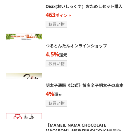
Oisix(おいしっくす）おためしセット購入
463
ポイント
お買い物
つるとんたんオンラインショップ
4.5%
還元
お買い物
明太子通販《公式》博多辛子明太子の島本
4%
還元
お買い物
【MAMEIL NAMA CHOCOLATE
MACARON】1粒を作るのにのべ1週間かか