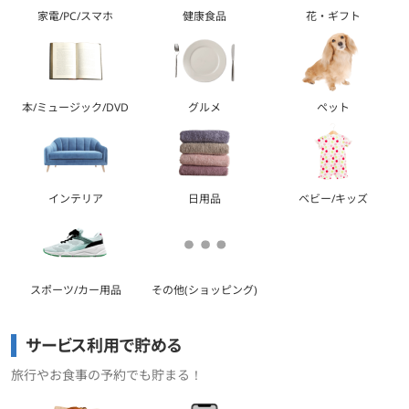
家電/PC/スマホ
健康食品
花・ギフト
本/ミュージック/DVD
グルメ
ペット
インテリア
日用品
ベビー/キッズ
スポーツ/カー用品
その他(ショッピング)
サービス利用で貯める
旅行やお食事の予約でも貯まる！