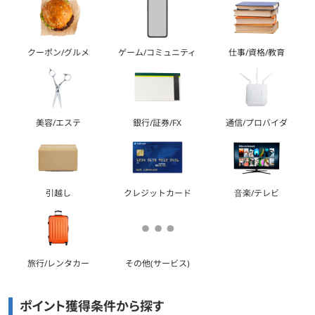
クーポン/グルメ
ゲーム/コミュニティ
仕事/資格/教育
美容/エステ
銀行/証券/FX
通信/プロバイダ
引越し
クレジットカード
音楽/テレビ
旅行/レンタカー
その他(サービス)
ポイント獲得条件から探す