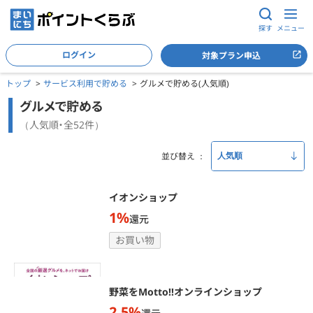
探す
メニュー
ログイン
対象プラン申込
トップ
サービス利用で貯める
グルメで貯める(人気順)
グルメで貯める
（人気順・全52件）
並び替え
イオンショップ
1%
還元
お買い物
野菜をMotto!!オンラインショップ
2.5%