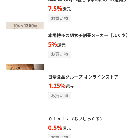
る生チョコマカロン
7.5%
還元
お買い物
本場博多の明太子創業メーカー【ふくや】
5%
還元
お買い物
日清食品グループ オンラインストア
1.25%
還元
お買い物
Ｏｉｓｉｘ（おいしっくす）
0.5%
還元
お買い物