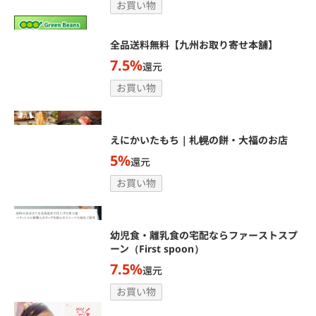
お買い物
全品送料無料【九州お取り寄せ本舗】
7.5%
還元
お買い物
えにかいたもち｜札幌の餅・大福のお店
5%
還元
お買い物
幼児食・離乳食の宅配ならファーストスプ
ーン（First spoon）
7.5%
還元
お買い物