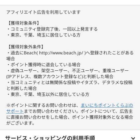
アフィリエイト広告を利用しています
【獲得対象条件】
・コミュニティ登録完了後、一回以上発言する
・東京、千葉、埼玉に居住している方
【獲得対象外条件】
・過去にBeach( http://www.beach.jp/ )へ登録されたことがある
場合
・ポイント獲得時に退会している場合
・虚偽ユーザー、架空ユーザー、不正ユーザー、重複ユーザー
(IPアドレス、複数アカウント登録など)と判断した場合
・当コミュニティとは無関係な投稿やイタズラ、デタラメな投稿
と判断した場合
・東京、千葉、埼玉以外に居住している方
※ポイントに関するお問い合わせは、
まいにちポイントくらぶの
サポート
までお問い合わせください。ポイントについて、広告主
に直接お問い合わせをした場合、ポイント獲得対象外となる場合
がございます。
サービス・ショッピングの利用手順