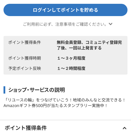
ログインしてポイントを貯める
ご利用前に必ず、注意事項をご確認ください。
ポイント獲得条件
無料会員登録、コミュニティ登録完
了後、一回以上発言する
ポイント獲得時期
１〜３ヶ月程度
予定ポイント反映
１〜２時間程度
ショップ・サービスの説明
「リユースの輪」をつなげていこう！地域のみんなと交流できる！
Amazonギフト券500円が当たるスタンプラリー実施中！
もっと見る
ご利用前に必ずお読みください
ポイント獲得条件