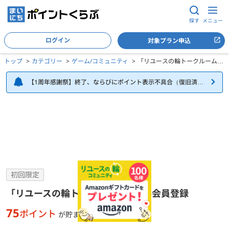
探す
メニュー
ログイン
対象プラン申込
トップ
カテゴリー
ゲーム/コミュニティ
「リユースの輪トークルーム」
無料会員登録
【1周年感謝祭】終了、ならびにポイント表示不具合（復旧済
み）について
「リユースの輪トークルーム」無料会員登録の詳細
初回限定
「リユースの輪トークルーム」無料会員登録
75
ポイント
が貯まる