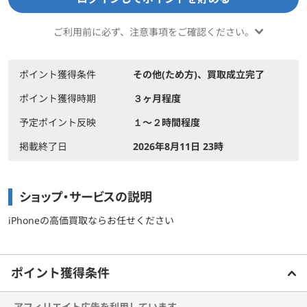
ご利用前に必ず、注意事項をご確認ください。
ポイント獲得条件
その他(ため方)、買取成立完了
ポイント獲得時期
３ヶ月程度
予定ポイント反映
１〜２時間程度
掲載終了日
2026年8月11日 23時
ショップ・サービスの説明
iPhoneの高価買取ならお任せください
もっと見る
ご利用前に必ずお読みください
ポイント獲得条件
アフィリエイト広告を利用しています