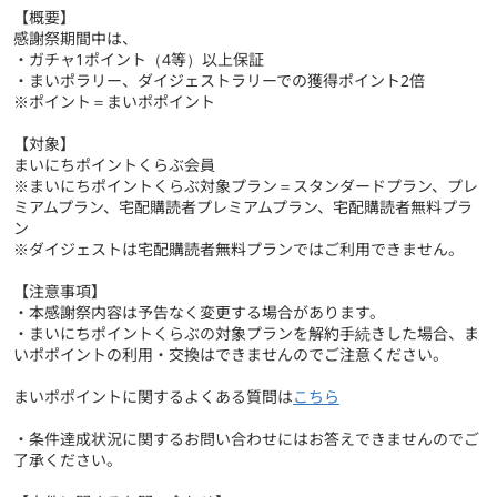
【概要】
感謝祭期間中は、
・ガチャ1ポイント（4等）以上保証
・まいポラリー、ダイジェストラリーでの獲得ポイント2倍
※ポイント＝まいポポイント
【対象】
まいにちポイントくらぶ会員
※まいにちポイントくらぶ対象プラン＝スタンダードプラン、プレ
ミアムプラン、宅配購読者プレミアムプラン、宅配購読者無料プラ
ン
※ダイジェストは宅配購読者無料プランではご利用できません。
【注意事項】
・本感謝祭内容は予告なく変更する場合があります。
・まいにちポイントくらぶの対象プランを解約手続きした場合、ま
いポポイントの利用・交換はできませんのでご注意ください。
まいポポイントに関するよくある質問は
こちら
・条件達成状況に関するお問い合わせにはお答えできませんのでご
了承ください。