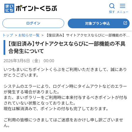
探す
メニュー
ログイン
対象プラン申込
トップ
お知らせ一覧
【復旧済み】サイトアクセスならびに一部機能の不具
合発生について
【復旧済み】サイトアクセスならびに一部機能の不具
合発生について
2026年3月6日（金） 00:00
いつもまいにちポイントくらぶをご利用いただきまして、誠にあり
がとうございます。
システムのエラーにより、ログイン時にタイムアウトなどのエラー
が発生する場合がありました。
また、まいポラリーをご利用時に本来付与するべきポイントが付与
されていない状態となっておりました。
現在は解消済みで、ポイントの付与も完了しております。
ご利用の皆様につきましてはご迷惑をおかけし申し訳ございませ
ん。