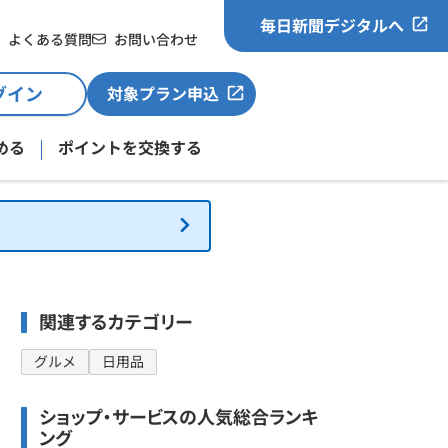
毎日新聞デジタルへ
よくある質問
お問い合わせ
グイン
対象プラン申込
める
ポイントを交換する
関連するカテゴリー
グルメ
日用品
ショップ・サービスの人気総合ランキ
ング