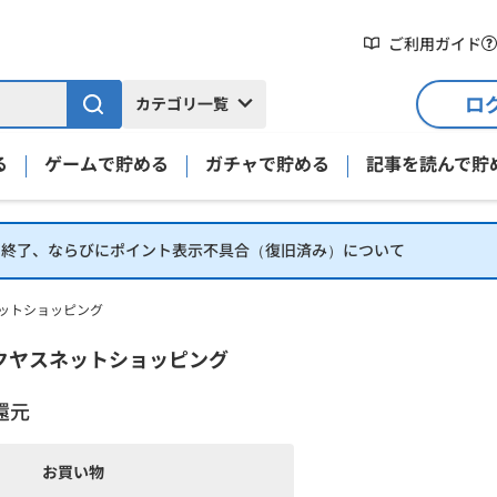
ご利用ガイド
ロ
カテゴリ一覧
る
ゲームで貯める
ガチャで貯める
記事を読んで貯
】終了、ならびにポイント表示不具合（復旧済み）について
ットショッピング
クヤスネットショッピング
還元
お買い物