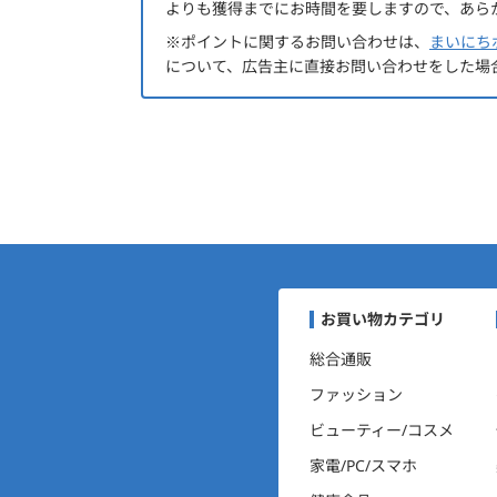
よりも獲得までにお時間を要しますので、あら
※ポイントに関するお問い合わせは、
まいにち
について、広告主に直接お問い合わせをした場
まいにちポイントくらぶナ
お買い物カテゴリ
総合通販
ファッション
ビューティー/コスメ
家電/PC/スマホ