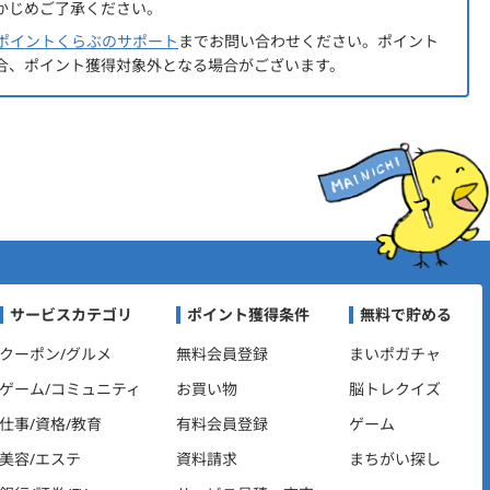
かじめご了承ください。
ポイントくらぶのサポート
までお問い合わせください。ポイント
合、ポイント獲得対象外となる場合がございます。
ビゲーション
サービスカテゴリ
ポイント獲得条件
無料で貯める
クーポン/グルメ
無料会員登録
まいポガチャ
ゲーム/コミュニティ
お買い物
脳トレクイズ
仕事/資格/教育
有料会員登録
ゲーム
美容/エステ
資料請求
まちがい探し