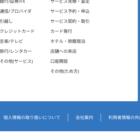
銀行/証券/FX
サービス見積・査定
通信/プロバイダ
サービス予約・申込
引越し
サービス契約・取引
クレジットカード
カード発行
音楽/テレビ
ホテル・旅館宿泊
旅行/レンタカー
店舗への来店
その他(サービス)
口座開設
その他(ため方)
個人情報の取り扱いについて
会社案内
利用者情報の外