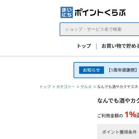
トップ
お買い物で貯め
お知らせ
【1周年感謝祭
トップ
カテゴリー
グルメ
なんでも酒やカクヤスネ
なんでも酒やカクヤスネットショッピングの詳細
なんでも酒やカ
1%
ご利用金額の
ポイント獲得条件