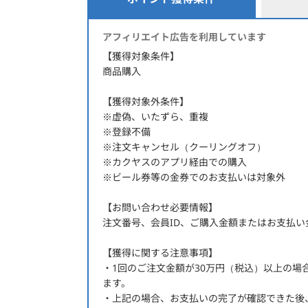
未成年者の飲酒は法律で禁じられています。
ポイント獲得条件
アフィリエイト広告を利用しています
【獲得対象条件】
商品購入
【獲得対象外条件】
※虚偽、いたずら、重複
※登録不備
※注文キャンセル（クーリングオフ）
※カクヤスのアプリ経由での購入
※ビール券等の金券でのお支払いは対象外
【お問い合わせ必要情報】
注文番号、会員ID、ご購入金額またはお支払い
【獲得に関する注意事項】
・1回のご注文金額が30万円（税込）以上の
ます。
・上記の場合、お支払いの完了が確認できた後