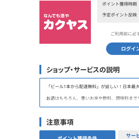
ポイント獲得時期
予定ポイント反映
ご利用前に必
ログイ
ショップ・サービスの説明
「ビール1本から配達無料」が嬉しい！日本最
お酒はもちろん、重いお米や飲料、調味料まで
対象エリアなら1時間毎の時間指定ができ、冷え
ギフト包装やのしも無料で対応。
注意事項
自宅での晩酌からイベントまで、必要な時にす
サー
ポイント獲得条件