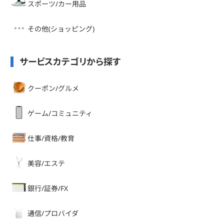
スポーツ/カー用品
その他(ショッピング)
サービスカテゴリから探す
クーポン/グルメ
ゲーム/コミュニティ
仕事/資格/教育
美容/エステ
銀行/証券/FX
通信/プロバイダ