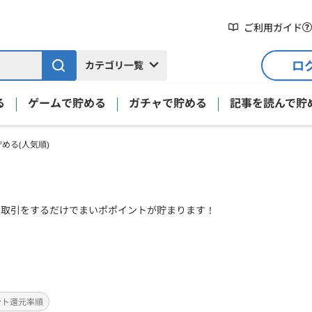
ご利用ガイド
ロ
カテゴリ一覧
る
ゲームで貯める
ガチャで貯める
記事を読んで貯
める(人気順)
・取引をするだけでまいポポイントが貯まります！
ント還元率順