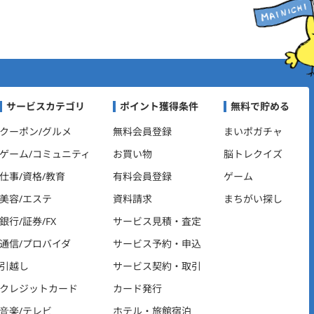
ビゲーション
サービスカテゴリ
ポイント獲得条件
無料で貯める
クーポン/グルメ
無料会員登録
まいポガチャ
ゲーム/コミュニティ
お買い物
脳トレクイズ
仕事/資格/教育
有料会員登録
ゲーム
美容/エステ
資料請求
まちがい探し
銀行/証券/FX
サービス見積・査定
通信/プロバイダ
サービス予約・申込
引越し
サービス契約・取引
クレジットカード
カード発行
音楽/テレビ
ホテル・旅館宿泊