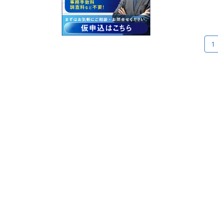
サービス契約・取引
ページ送り
1