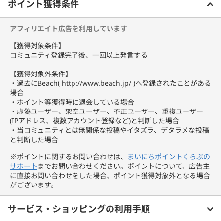
ポイント獲得条件
アフィリエイト広告を利用しています
【獲得対象条件】
コミュニティ登録完了後、一回以上発言する
【獲得対象外条件】
・過去にBeach( http://www.beach.jp/ )へ登録されたことがある
場合
・ポイント等獲得時に退会している場合
・虚偽ユーザー、架空ユーザー、不正ユーザー、重複ユーザー
(IPアドレス、複数アカウント登録など)と判断した場合
・当コミュニティとは無関係な投稿やイタズラ、デタラメな投稿
と判断した場合
※ポイントに関するお問い合わせは、
まいにちポイントくらぶの
サポート
までお問い合わせください。ポイントについて、広告主
に直接お問い合わせをした場合、ポイント獲得対象外となる場合
がございます。
サービス・ショッピングの利用手順