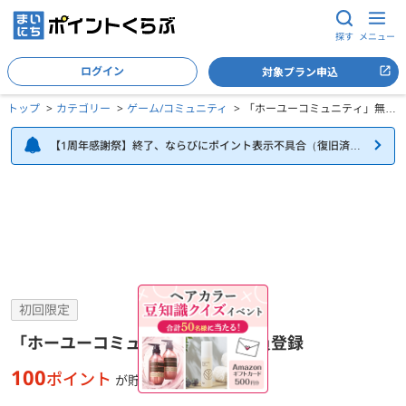
探す
メニュー
ログイン
対象プラン申込
トップ
カテゴリー
ゲーム/コミュニティ
「ホーユーコミュニティ」無料
会員登録
【1周年感謝祭】終了、ならびにポイント表示不具合（復旧済
み）について
「ホーユーコミュニティ」無料会員登録の詳細
初回限定
「ホーユーコミュニティ」無料会員登録
100
ポイント
が貯まる