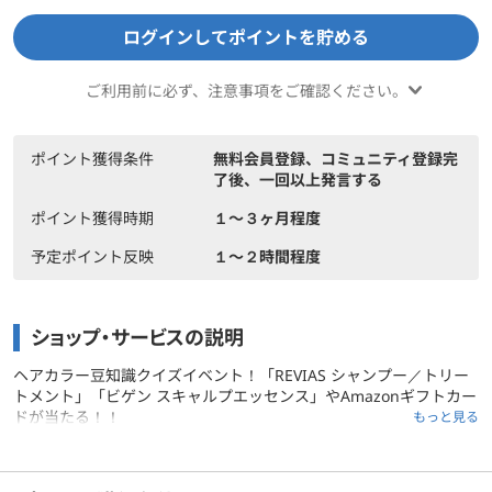
ログインしてポイントを貯める
ご利用前に必ず、注意事項をご確認ください。
ポイント獲得条件
無料会員登録、コミュニティ登録完
了後、一回以上発言する
ポイント獲得時期
１〜３ヶ月程度
予定ポイント反映
１〜２時間程度
ショップ・サービスの説明
ヘアカラー豆知識クイズイベント！「REVIAS シャンプー／トリー
トメント」「ビゲン スキャルプエッセンス」やAmazonギフトカー
ドが当たる！！
もっと見る
ご利用前に必ずお読みください