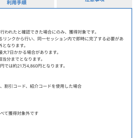
利用手順
経由で行われたと確認できた場合にのみ、獲得対象です。
るリンクから行い、同一セッション内で即時に完了する必要があ
外となります。
最大7日かかる場合があります。
ド相当分までとなります。
円では約21万4,860円となります。
コード、割引コード、紹介コードを使用した場合
はすべて獲得対象外です