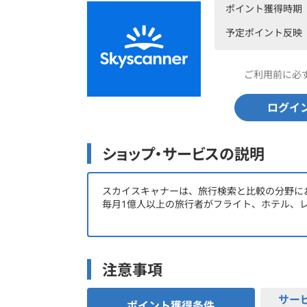
ポイント獲得時期
予定ポイント反映
ご利用前に必
ログイ
ショップ・サービスの説明
スカイスキャナーは、旅行検索と比較の分野に
毎月1億人以上の旅行者がフライト、ホテル、
私たちの使命は、旅行の計画に伴う面倒やスト
支援することです。
そのために、旅行者が自分の時間とお金を最大
注意事項
サー
ポイント獲得条件