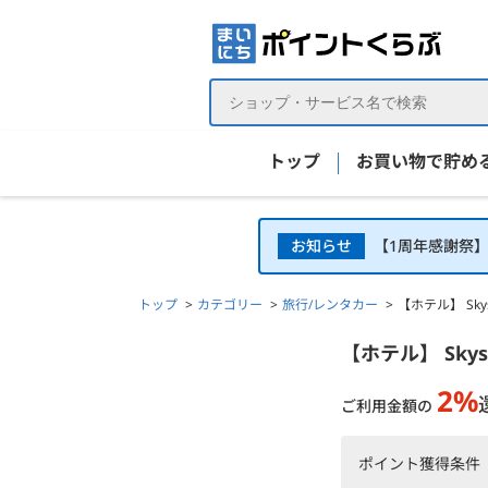
トップ
お買い物で貯め
お知らせ
【1周年感謝祭
トップ
カテゴリー
旅行/レンタカー
【ホテル】 Sk
【ホテル】 Skyscanner（スカイスキャナー）の詳
【ホテル】 Sky
2%
ご利用金額の
ポイント獲得条件