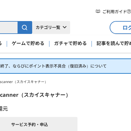
ご利用ガイド
ロ
カテゴリ一覧
る
ゲームで貯める
ガチャで貯める
記事を読んで貯
】終了、ならびにポイント表示不具合（復旧済み）について
yscanner（スカイスキャナー）
細
scanner（スカイスキャナー）
還元
サービス予約・申込