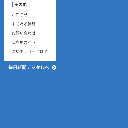
ユーザーナビゲーション
その他
お知らせ
よくある質問
お問い合わせ
ご利用ガイド
まいポラリーとは？
毎日新聞デジタルへ