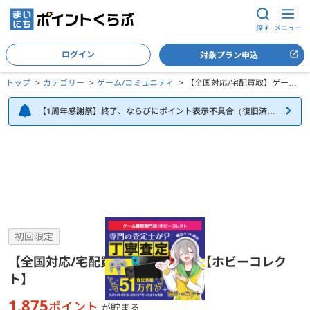
探す
メニュー
ログイン
対象プラン申込
トップ
カテゴリー
ゲーム/コミュニティ
【全国対応/宅配買取】ゲーム
買取【ホビーコレクト】
【1周年感謝祭】終了、ならびにポイント表示不具合（復旧済
み）について
【全国対応/宅配買取】ゲーム買取【ホビーコレクト】の詳細
初回限定
【全国対応/宅配買取】ゲーム買取【ホビーコレク
ト】
1,875
ポイント
が貯まる