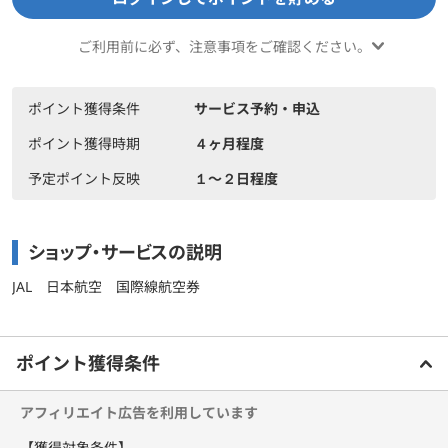
ご利用前に必ず、注意事項をご確認ください。
ポイント獲得条件
サービス予約・申込
ポイント獲得時期
４ヶ月程度
予定ポイント反映
１〜２日程度
ショップ・サービスの説明
JAL 日本航空 国際線航空券
もっと見る
ご利用前に必ずお読みください
ポイント獲得条件
アフィリエイト広告を利用しています
【獲得対象条件】