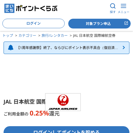
探す
メニュー
ログイン
対象プラン申込
トップ
カテゴリー
旅行/レンタカー
JAL 日本航空 国際線航空券
【1周年感謝祭】終了、ならびにポイント表示不具合（復旧済
み）について
JAL 日本航空 国際線航空券の詳細
JAL 日本航空 国際線航空券
0.25%
還元
ご利用金額の
ログインしてポイントを貯める