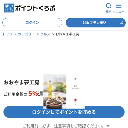
探す
メニュー
ログイン
対象プラン申込
トップ
カテゴリー
グルメ
おおやま夢工房
おおやま夢工房の詳細
おおやま夢工房
5%
還元
ご利用金額の
ログインしてポイントを貯める
ご利用前に必ず、注意事項をご確認ください。