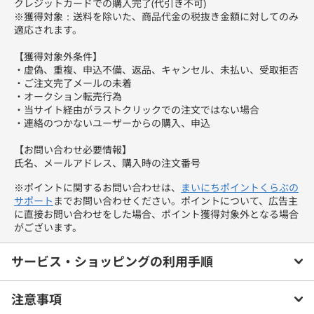
クレジットカードでの購入完了(代引き不可)
※獲得対象：送料を除いた、商品代金の税抜き金額に対してのみ
適応されます。
【獲得対象外条件】
・虚偽、重複、申込不備、返品、キャンセル、未払い、受取拒否
・ご注文完了メールの未着
・オークション転売行為
・当サイト経由がラストクリックでの注文ではない場合
・連絡のつかないユーザーからの購入、申込
【お問い合わせ必要情報】
氏名、メールアドレス、購入時の注文番号
※ポイントに関するお問い合わせは、
まいにちポイントくらぶの
サポート
までお問い合わせください。ポイントについて、広告主
に直接お問い合わせをした場合、ポイント獲得対象外となる場合
がございます。
サービス・ショッピングの利用手順
注意事項