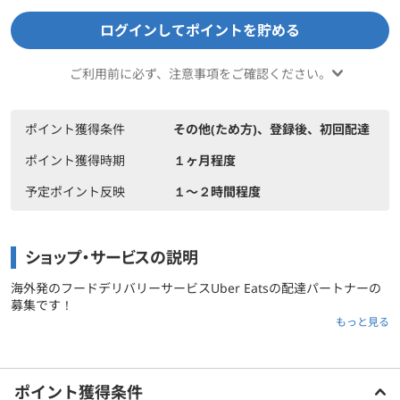
ログインしてポイントを貯める
ご利用前に必ず、注意事項をご確認ください。
ポイント獲得条件
その他(ため方)、登録後、初回配達
ポイント獲得時期
１ヶ月程度
予定ポイント反映
１〜２時間程度
ショップ・サービスの説明
海外発のフードデリバリーサービスUber Eatsの配達パートナーの
募集です！
もっと見る
好きな時間に働いて報酬を得ることができ、
Uberなら仕事のペースを自身で決めることができます。
ご利用前に必ずお読みください
ポイント獲得条件
朝だけ、夜だけ、土日のみなど、好きな時間に配達パートナーとし