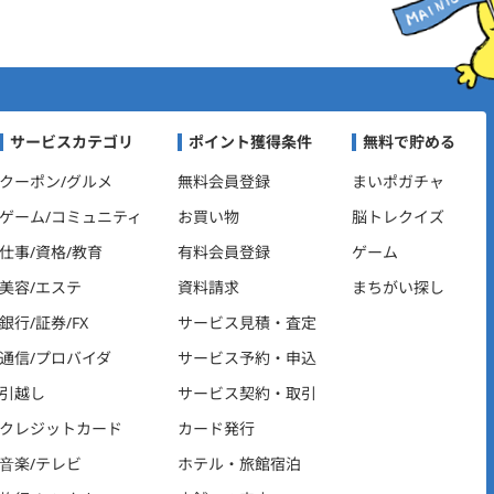
ビゲーション
サービスカテゴリ
ポイント獲得条件
無料で貯める
クーポン/グルメ
無料会員登録
まいポガチャ
ゲーム/コミュニティ
お買い物
脳トレクイズ
仕事/資格/教育
有料会員登録
ゲーム
美容/エステ
資料請求
まちがい探し
銀行/証券/FX
サービス見積・査定
通信/プロバイダ
サービス予約・申込
引越し
サービス契約・取引
クレジットカード
カード発行
音楽/テレビ
ホテル・旅館宿泊