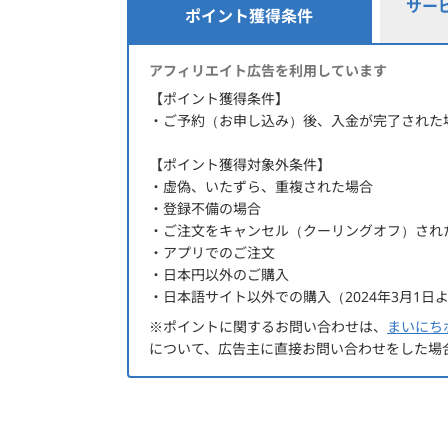
サー
ポイント獲得条件
ポイント獲得条件
アフィリエイト広告を利用しています
【ポイント獲得条件】
・ご予約（お申し込み）後、入金が完了された
【ポイント獲得対象外条件】
・虚偽、いたずら、重複された場合
・登録不備の場合
・ご注文をキャンセル（クーリングオフ）され
・アプリでのご注文
・日本円以外のご購入
・日本語サイト以外での購入（2024年3月1日
※ポイントに関するお問い合わせは、
まいにち
について、広告主に直接お問い合わせをした場