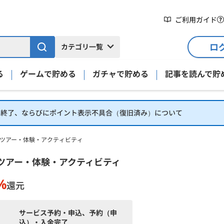
ご利用ガイド
ロ
カテゴリ一覧
る
ゲームで貯める
ガチャで貯める
記事を読んで貯
】終了、ならびにポイント表示不具合（復旧済み）について
現地ツアー・体験・アクティビティ
細
地ツアー・体験・アクティビティ
%
還元
サービス予約・申込、予約（申
込）・入金完了