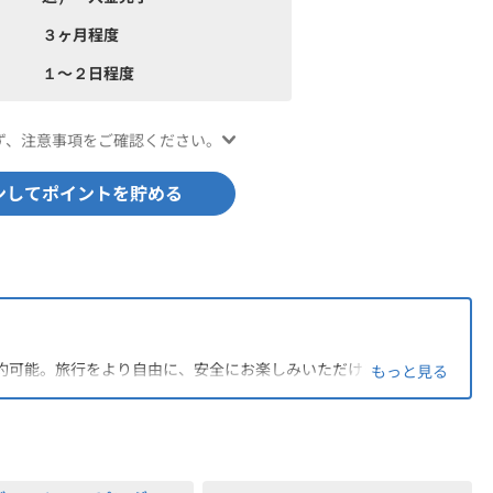
３ヶ月程度
１〜２日程度
ず、注意事項をご確認ください。
ンしてポイントを貯める
約可能。旅行をより自由に、安全にお楽しみいただけます。
もっと見る