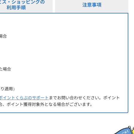
ビス・ショッピングの
注意事項
利用手順
場合
た場合
より適用）
ポイントくらぶのサポート
までお問い合わせください。ポイント
合、ポイント獲得対象外となる場合がございます。