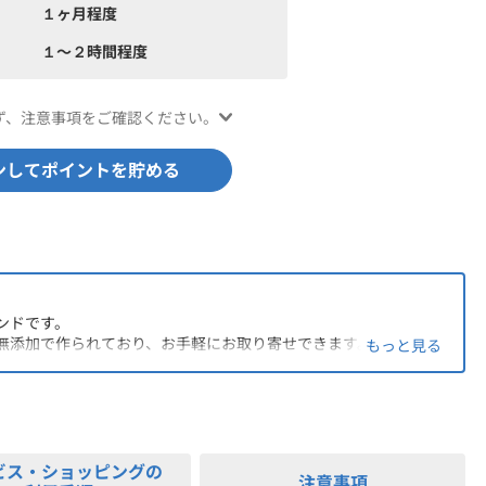
１ヶ月程度
１〜２時間程度
ず、注意事項をご確認ください。
ンしてポイントを貯める
ンドです。
無添加で作られており、お手軽にお取り寄せできます。
もっと見る
ビス・ショッピングの
注意事項