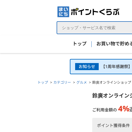
トップ
お買い物で貯め
お知らせ
【1周年感謝祭
トップ
カテゴリー
グルメ
鈴廣オンラインショップ
鈴廣オンラインショップ＜鈴廣かまぼこ＞の詳細
鈴廣オンライン
4%
ご利用金額の
ポイント獲得条件