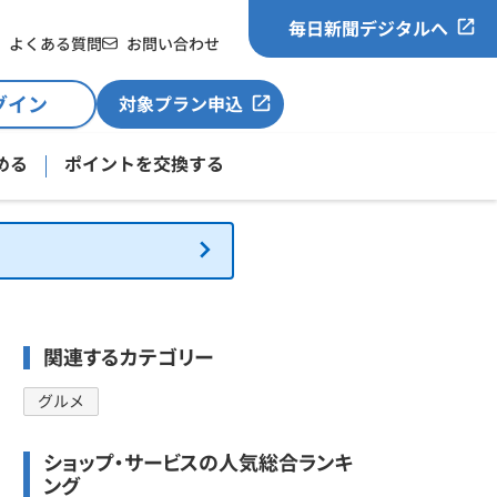
毎日新聞デジタルへ
よくある質問
お問い合わせ
グイン
対象プラン申込
める
ポイントを交換する
関連するカテゴリー
グルメ
ショップ・サービスの人気総合ランキ
ング