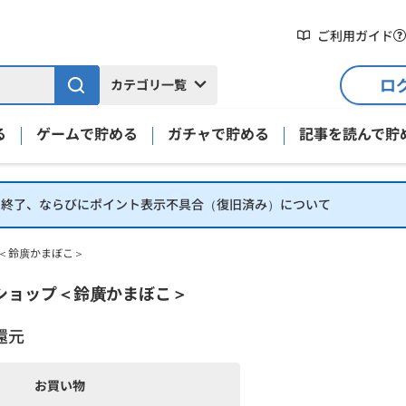
ご利用ガイド
ロ
カテゴリ一覧
る
ゲームで貯める
ガチャで貯める
記事を読んで貯
】終了、ならびにポイント表示不具合（復旧済み）について
＜鈴廣かまぼこ＞
ショップ＜鈴廣かまぼこ＞
還元
お買い物