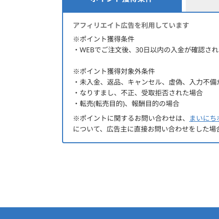
ポイント獲得条件
アフィリエイト広告を利用しています
※ポイント獲得条件
・WEBでご注文後、30日以内の入金が確認さ
※ポイント獲得対象外条件
・未入金、返品、キャンセル、虚偽、入力不備
・なりすまし、不正、受取拒否された場合
・転売(転売目的)、報酬目的の場合
※ポイントに関するお問い合わせは、
まいにち
について、広告主に直接お問い合わせをした場