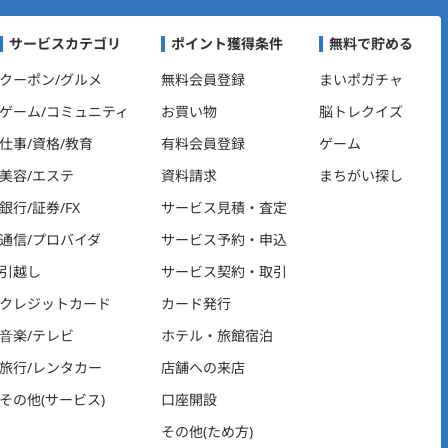
ビゲーション
サービスカテゴリ
ポイント獲得条件
無料で貯める
クーポン/グルメ
無料会員登録
まいポガチャ
ゲーム/コミュニティ
お買い物
脳トレクイズ
仕事/資格/教育
有料会員登録
ゲーム
美容/エステ
資料請求
まちがい探し
銀行/証券/FX
サービス見積・査定
通信/プロバイダ
サービス予約・申込
引越し
サービス契約・取引
クレジットカード
カード発行
音楽/テレビ
ホテル・旅館宿泊
旅行/レンタカー
店舗への来店
その他(サービス)
口座開設
その他(ため方)