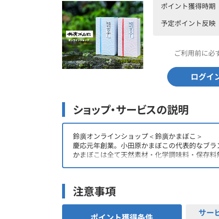
ポイント獲得時期
予定ポイント反映
ご利用前に必
ログイ
ショップ・サービスの説明
鈴廣オンラインショップ＜鈴廣かまぼこ＞
慶応元年創業。小田原かまぼこの代表的なブラ
かまぼこは全て天然素材・化学調味料・保存料
注意事項
サー
ポイント獲得条件