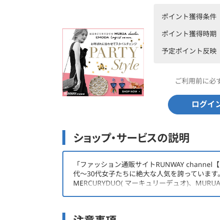
ポイント獲得条件
ポイント獲得時期
予定ポイント反映
ご利用前に必
ログイ
ショップ・サービスの説明
「ファッション通販サイトRUNWAY chann
代〜30代女子たちに絶大な人気を誇っています
MERCURYDUO( マーキュリーデュオ)、MURUA(
グリッド)等の公式ファッション通販サイトです
【取扱い中ブランド】