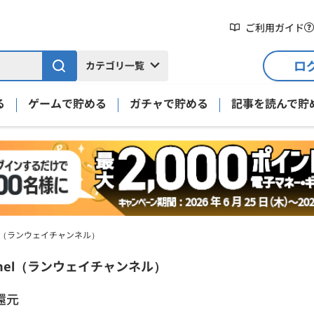
ご利用ガイド
ロ
カテゴリ一覧
る
ゲームで貯める
ガチャで貯める
記事を読んで貯
nnel（ランウェイチャンネル）
細
annel（ランウェイチャンネル）
還元