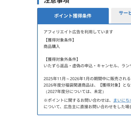
注意事項
MERCURYDUO
MURUA
dazzlin
サー
ポイント獲得条件
EMODA
Ungrid
LAGUNAMOON
ポイント獲得条件
アフィリエイト広告を利用しています
GYDA
jouetie
【獲得対象条件】
RESEXXY
商品購入
merry jenny
EVRIS
【獲得対象外条件】
FLOVE
いたずら返品・虚偽の申込・キャンセル、ラン
EATME
thpry+color
The Dayz tokyo
2025年11月～2026年1月の期間中に販売される
PAMEO POSE
2026年度分福袋関連商品は、【獲得対象】と
PetitHoney by MERCURYDUO
（2027年度分については、未定）
EMODA COSMETICS
IMPORT SELECT
※ポイントに関するお問い合わせは、
まいにち
FASHION GOODS etc…
について、広告主に直接お問い合わせをした場
ランウェイ ダズリン マーキュリーデュオ エモ