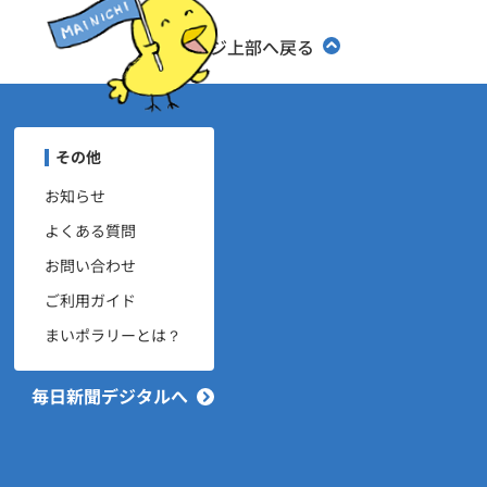
ページ上部へ戻る
ユーザーナビゲーション
その他
お知らせ
よくある質問
お問い合わせ
ご利用ガイド
まいポラリーとは？
毎日新聞デジタルへ