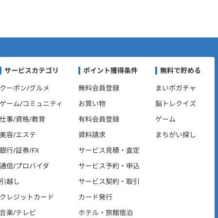
ビゲーション
サービスカテゴリ
ポイント獲得条件
無料で貯める
クーポン/グルメ
無料会員登録
まいポガチャ
ゲーム/コミュニティ
お買い物
脳トレクイズ
仕事/資格/教育
有料会員登録
ゲーム
美容/エステ
資料請求
まちがい探し
銀行/証券/FX
サービス見積・査定
通信/プロバイダ
サービス予約・申込
引越し
サービス契約・取引
クレジットカード
カード発行
音楽/テレビ
ホテル・旅館宿泊