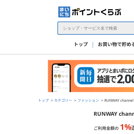
トップ
お買い物で貯め
トップ
カテゴリー
ファッション
RUNWAY cha
RUNWAY channel（ランウェイチャンネル）の詳
RUNWAY ch
1%
ご利用金額の