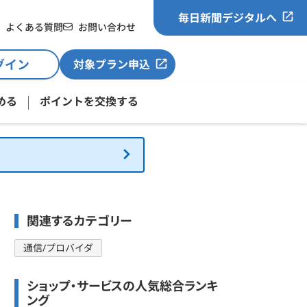
毎日新聞デジタルへ
よくある質問
お問い合わせ
グイン
対象プラン申込
める
ポイントを交換する
関連するカテゴリー
通信/プロバイダ
ショップ・サービスの人気総合ランキ
ング