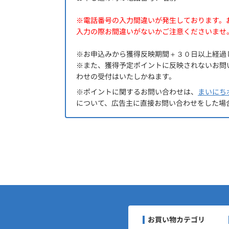
※電話番号の入力間違いが発生しております。
入力の際お間違いがないかご注意くださいませ
※お申込みから獲得反映期間＋３０日以上経過
※また、獲得予定ポイントに反映されないお問
わせの受付はいたしかねます。
※ポイントに関するお問い合わせは、
まいにち
について、広告主に直接お問い合わせをした場
まいにちポイントくらぶナ
お買い物カテゴリ