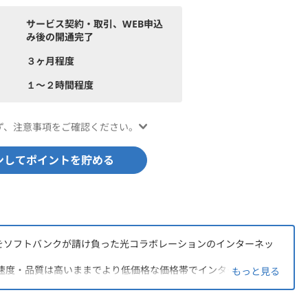
サービス契約・取引、WEB申込
み後の開通完了
３ヶ月程度
１〜２時間程度
ず、注意事項をご確認ください。
ンしてポイントを貯める
の提供をソフトバンクが請け負った光コラボレーションのインターネッ
速度・品質は高いままでより低価格な価格帯でインターネットを
もっと見る