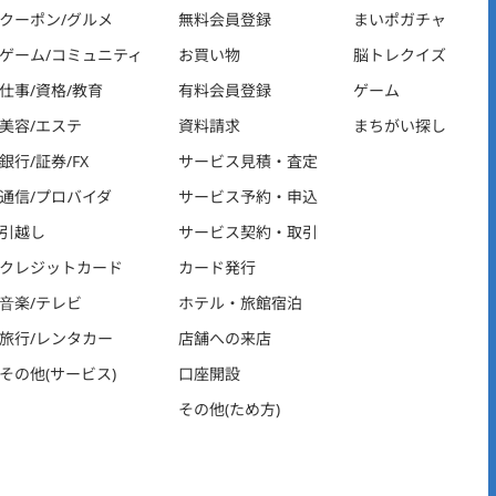
クーポン/グルメ
無料会員登録
まいポガチャ
ゲーム/コミュニティ
お買い物
脳トレクイズ
仕事/資格/教育
有料会員登録
ゲーム
美容/エステ
資料請求
まちがい探し
銀行/証券/FX
サービス見積・査定
通信/プロバイダ
サービス予約・申込
引越し
サービス契約・取引
クレジットカード
カード発行
音楽/テレビ
ホテル・旅館宿泊
旅行/レンタカー
店舗への来店
その他(サービス)
口座開設
その他(ため方)