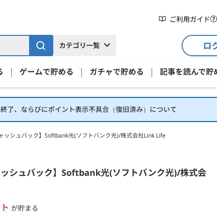
ご利用ガイド
ロ
カテゴリ一覧
る
ゲームで貯める
ガチャで貯める
記事を読んで貯
】終了、ならびにポイント表示不具合（復旧済み）について
シュバック】Softbank光(ソフトバンク光)/株式会社Link Life
ンク光)/株式会社Link Lifeの詳細
ッシュバック】Softbank光(ソフトバンク光)/株式会
ント
が貯まる