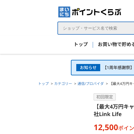
トップ
お買い物で貯め
お知らせ
【1周年感謝祭
トップ
カテゴリー
通信/プロバイダ
【最大4万円キャッ
【最大4万円キャッシュバック】Softbank光(ソフトバ
初回限定
【最大4万円キャ
社Link Life
12,500
ポイ