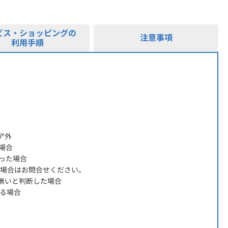
ビス・ショッピングの
注意事項
利用手順
ア外
場合
った場合
る場合はお問合せください。
無いと判断した場合
いる場合