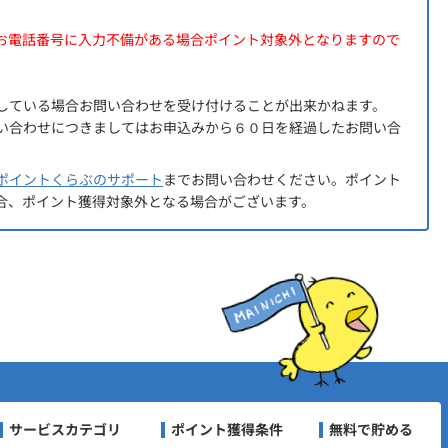
お電話番号に入力不備がある場合ポイント対象外となりますので
。
している場合お問い合わせを受け付けることが出来かねます。
い合わせにつきましてはお申込みから６０日を経過したお問い合
ポイントくらぶのサポート
までお問い合わせください。ポイント
合、ポイント獲得対象外となる場合がございます。
ビゲーション
サービスカテゴリ
ポイント獲得条件
無料で貯める