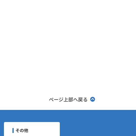
ページ上部へ戻る
ユーザーナビゲーション
その他