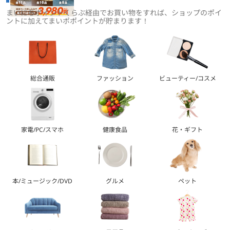
まいにちポイントくらぶ経由でお買い物をすれば、ショップのポイ
ントに加えてまいポポイントが貯まります！
総合通販
ファッション
ビューティー/コスメ
家電/PC/スマホ
健康食品
花・ギフト
本/ミュージック/DVD
グルメ
ペット