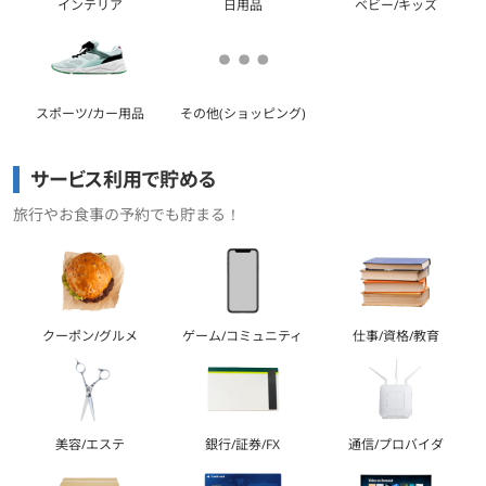
インテリア
日用品
ベビー/キッズ
スポーツ/カー用品
その他(ショッピング)
サービス利用で貯める
旅行やお食事の予約でも貯まる！
クーポン/グルメ
ゲーム/コミュニティ
仕事/資格/教育
美容/エステ
銀行/証券/FX
通信/プロバイダ