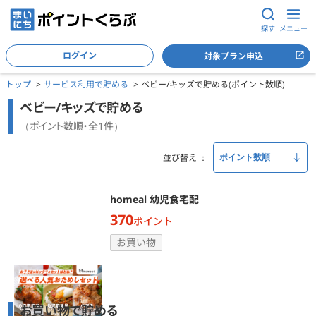
探す
メニュー
ログイン
対象プラン申込
トップ
サービス利用で貯める
ベビー/キッズで貯める(ポイント数順)
ベビー/キッズで貯める
（ポイント数順・全1件）
並び替え
homeal 幼児食宅配
370
ポイント
お買い物
お買い物で貯める