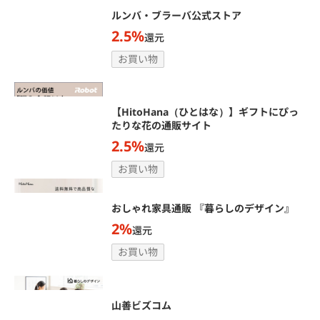
ルンバ・ブラーバ公式ストア
2.5%
還元
お買い物
【HitoHana（ひとはな）】ギフトにぴっ
たりな花の通販サイト
2.5%
還元
お買い物
おしゃれ家具通販 『暮らしのデザイン』
2%
還元
お買い物
山善ビズコム