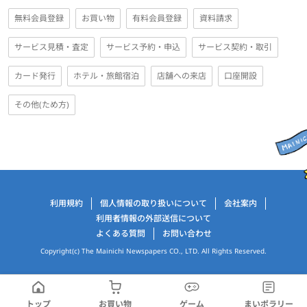
無料会員登録
お買い物
有料会員登録
資料請求
サービス見積・査定
サービス予約・申込
サービス契約・取引
カード発行
ホテル・旅館宿泊
店舗への来店
口座開設
その他(ため方)
運営会社情報
利用規約
個人情報の取り扱いについて
会社案内
利用者情報の外部送信について
よくある質問
お問い合わせ
Copyright(c) The Mainichi Newspapers CO., LTD. All Rights Reserved.
トップ
お買い物
ゲーム
まいポラリー