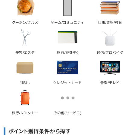
クーポン/グルメ
ゲーム/コミュニティ
仕事/資格/教育
美容/エステ
銀行/証券/FX
通信/プロバイダ
引越し
クレジットカード
音楽/テレビ
旅行/レンタカー
その他(サービス)
ポイント獲得条件から探す