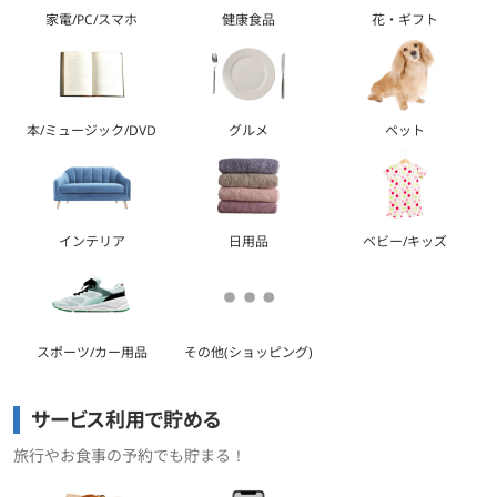
家電/PC/スマホ
健康食品
花・ギフト
本/ミュージック/DVD
グルメ
ペット
インテリア
日用品
ベビー/キッズ
スポーツ/カー用品
その他(ショッピング)
サービス利用で貯める
旅行やお食事の予約でも貯まる！