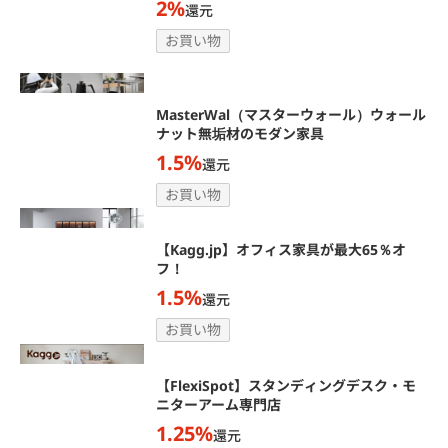
2%
還元
お買い物
MasterWal（マスターウォール）ウォール
ナット無垢材のモダン家具
1.5%
還元
お買い物
【Kagg.jp】オフィス家具が最大65％オ
フ！
1.5%
還元
お買い物
【FlexiSpot】スタンディングデスク・モ
ニターアーム専門店
1.25%
還元