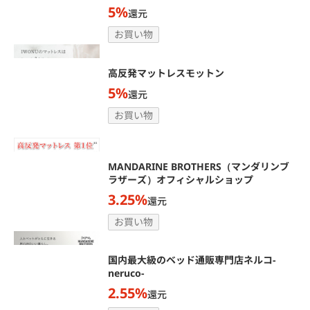
5%
還元
お買い物
高反発マットレスモットン
5%
還元
お買い物
MANDARINE BROTHERS（マンダリンブ
ラザーズ）オフィシャルショップ
3.25%
還元
お買い物
国内最大級のベッド通販専門店ネルコ-
neruco-
2.55%
還元