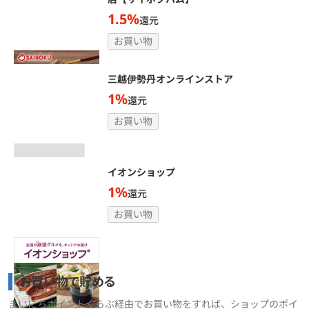
1.5%
還元
お買い物
三越伊勢丹オンラインストア
1%
還元
お買い物
イオンショップ
1%
還元
お買い物
お買い物で貯める
まいにちポイントくらぶ経由でお買い物をすれば、ショップのポイ