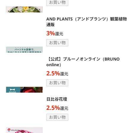
お買い物
AND PLANTS（アンドプランツ）観葉植物
通販
3%
還元
お買い物
【公式】ブルーノオンライン（BRUNO
online）
2.5%
還元
お買い物
日比谷花壇
2.5%
還元
お買い物