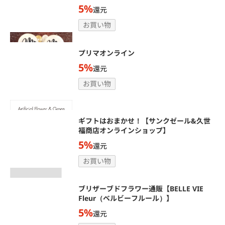
5%
還元
お買い物
プリマオンライン
5%
還元
お買い物
ギフトはおまかせ！【サンクゼール&久世
福商店オンラインショップ】
5%
還元
お買い物
ブリザーブドフラワー通販【BELLE VIE
Fleur（ベルビーフルール）】
5%
還元