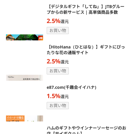
【デジタルギフト「してね」】JTBグルー
プからの新サービス｜高単価商品多数
2.5%
還元
お買い物
【HitoHana（ひとはな）】ギフトにぴっ
たりな花の通販サイト
2.5%
還元
お買い物
e87.com(千趣会イイハナ)
1.5%
還元
お買い物
ハムのギフトやウインナーソーセージのお
店【サイボクハム】