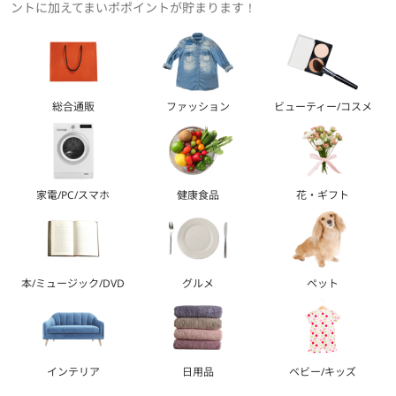
ントに加えてまいポポイントが貯まります！
総合通販
ファッション
ビューティー/コスメ
家電/PC/スマホ
健康食品
花・ギフト
本/ミュージック/DVD
グルメ
ペット
インテリア
日用品
ベビー/キッズ