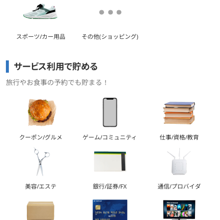
スポーツ/カー用品
その他(ショッピング)
サービス利用で貯める
旅行やお食事の予約でも貯まる！
クーポン/グルメ
ゲーム/コミュニティ
仕事/資格/教育
美容/エステ
銀行/証券/FX
通信/プロバイダ