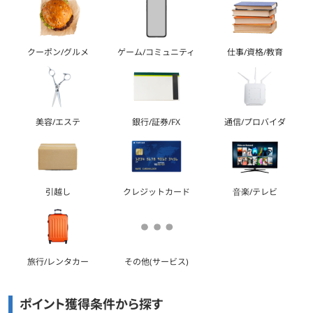
クーポン/グルメ
ゲーム/コミュニティ
仕事/資格/教育
美容/エステ
銀行/証券/FX
通信/プロバイダ
引越し
クレジットカード
音楽/テレビ
旅行/レンタカー
その他(サービス)
ポイント獲得条件から探す