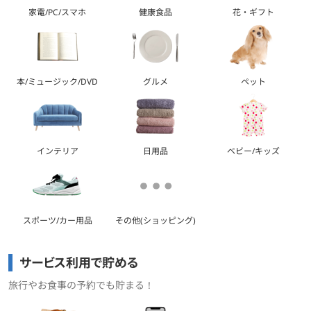
家電/PC/スマホ
健康食品
花・ギフト
本/ミュージック/DVD
グルメ
ペット
インテリア
日用品
ベビー/キッズ
スポーツ/カー用品
その他(ショッピング)
サービス利用で貯める
旅行やお食事の予約でも貯まる！