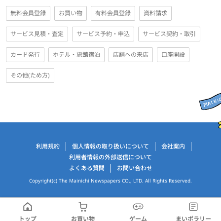
無料会員登録
お買い物
有料会員登録
資料請求
サービス見積・査定
サービス予約・申込
サービス契約・取引
カード発行
ホテル・旅館宿泊
店舗への来店
口座開設
その他(ため方)
運営会社情報
利用規約
個人情報の取り扱いについて
会社案内
利用者情報の外部送信について
よくある質問
お問い合わせ
Copyright(c) The Mainichi Newspapers CO., LTD. All Rights Reserved.
トップ
お買い物
ゲーム
まいポラリー