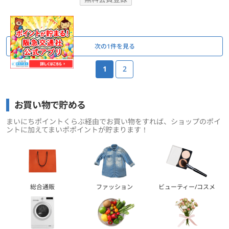
ページ送り
次の1件を見る
1
2
お買い物で貯める
まいにちポイントくらぶ経由でお買い物をすれば、ショップのポイ
ントに加えてまいポポイントが貯まります！
総合通販
ファッション
ビューティー/コスメ