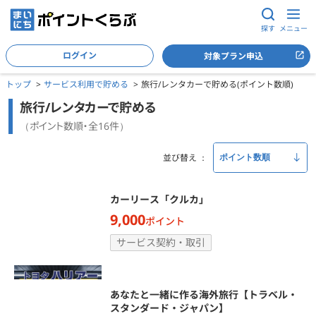
探す
メニュー
ログイン
対象プラン申込
トップ
サービス利用で貯める
旅行/レンタカーで貯める(ポイント数順)
旅行/レンタカーで貯める
（ポイント数順・全16件）
並び替え
カーリース「クルカ」
9,000
ポイント
サービス契約・取引
あなたと一緒に作る海外旅行【トラベル・
スタンダード・ジャパン】