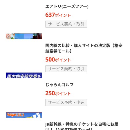
エアトリ(ニーズツアー)
637
ポイント
サービス契約・取引
国内線の比較・購入サイトの決定版【格安
航空券モール】
500
ポイント
サービス契約・取引
じゃらんゴルフ
250
ポイント
サービス予約・申込
JR新幹線・特急のチケットを自宅にお届
け！【NAVITIME Travel】