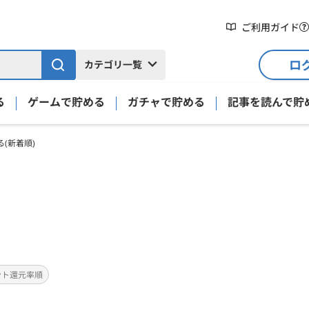
ご利用ガイド
ロ
カテゴリ一覧
る
ゲームで貯める
ガチャで貯める
記事を読んで貯
(新着順)
ント還元率順