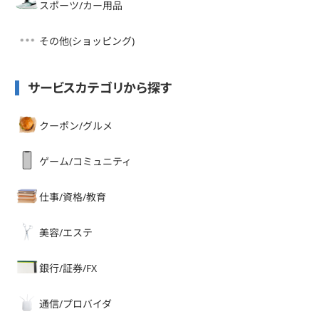
スポーツ/カー用品
その他(ショッピング)
サービスカテゴリから探す
クーポン/グルメ
ゲーム/コミュニティ
仕事/資格/教育
美容/エステ
銀行/証券/FX
通信/プロバイダ