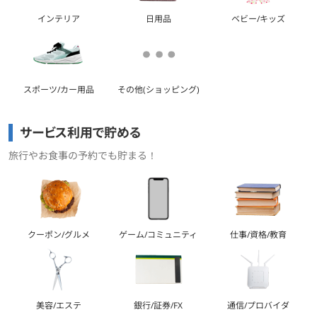
インテリア
日用品
ベビー/キッズ
スポーツ/カー用品
その他(ショッピング)
サービス利用で貯める
旅行やお食事の予約でも貯まる！
クーポン/グルメ
ゲーム/コミュニティ
仕事/資格/教育
美容/エステ
銀行/証券/FX
通信/プロバイダ