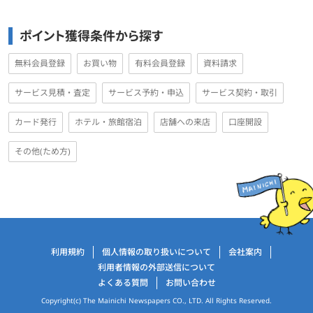
ポイント獲得条件から探す
無料会員登録
お買い物
有料会員登録
資料請求
サービス見積・査定
サービス予約・申込
サービス契約・取引
カード発行
ホテル・旅館宿泊
店舗への来店
口座開設
その他(ため方)
運営会社情報
利用規約
個人情報の取り扱いについて
会社案内
利用者情報の外部送信について
よくある質問
お問い合わせ
Copyright(c) The Mainichi Newspapers CO., LTD. All Rights Reserved.