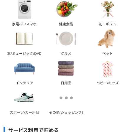
家電/PC/スマホ
健康食品
花・ギフト
本/ミュージック/DVD
グルメ
ペット
インテリア
日用品
ベビー/キッズ
スポーツ/カー用品
その他(ショッピング)
サービス利用で貯める