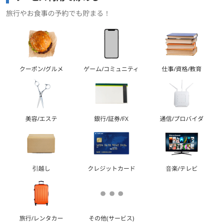
旅行やお食事の予約でも貯まる！
クーポン/グルメ
ゲーム/コミュニティ
仕事/資格/教育
美容/エステ
銀行/証券/FX
通信/プロバイダ
引越し
クレジットカード
音楽/テレビ
旅行/レンタカー
その他(サービス)